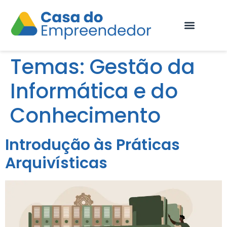
Fale Conosco
Temas:
Gestão da
Informática e do
Conhecimento
Introdução às Práticas
Arquivísticas