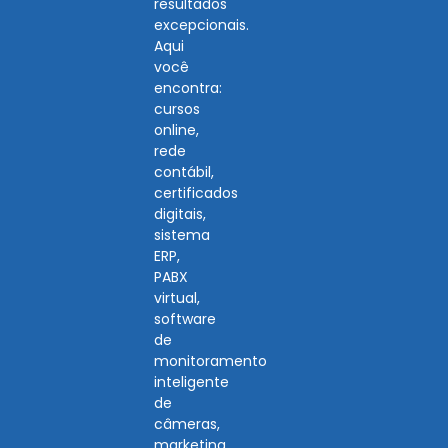
resultados
excepcionais.
Aqui
você
encontra:
cursos
online,
rede
contábil,
certificados
digitais,
sistema
ERP,
PABX
virtual,
software
de
monitoramento
inteligente
de
câmeras,
marketing