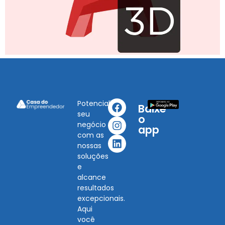
Potencialize
Baixe
seu
o
negócio
app
com as
nossas
soluções
e
alcance
resultados
excepcionais.
Aqui
você