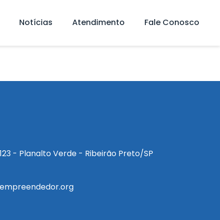
Notícias
Atendimento
Fale Conosco
a, 123 - Planalto Verde - Ribeirão Preto/SP
empreendedor.org