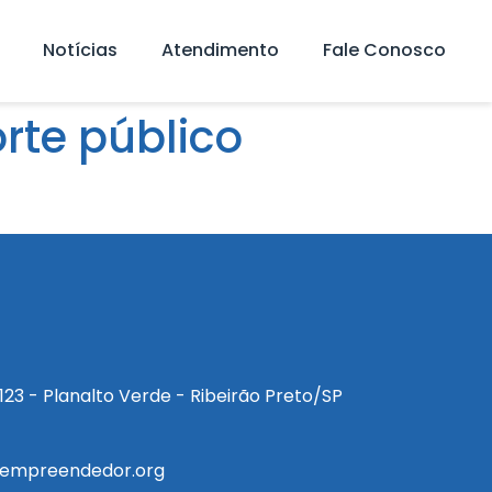
Notícias
Atendimento
Fale Conosco
rte público
a, 123 - Planalto Verde - Ribeirão Preto/SP
empreendedor.org