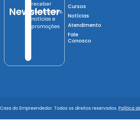
receber
Cursos
Newsletter
atualizações,
Notícias
notícias e
Atendimento
promoções
Fale
Conosco
 Casa do Empreendedor. Todos os direitos reservados.
Política d