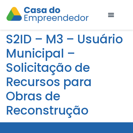
Fale Conosco
S2ID – M3 – Usuário
Municipal –
Solicitação de
Recursos para
Obras de
Reconstrução