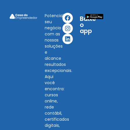
Potencialize
Baixe
seu
o
negócio
app
com as
nossas
soluções
e
alcance
resultados
excepcionais.
Aqui
você
encontra:
cursos
online,
rede
contábil,
certificados
digitais,