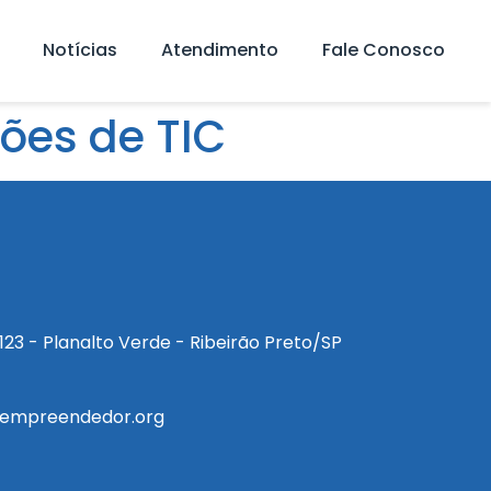
Notícias
Atendimento
Fale Conosco
ões de TIC
a, 123 - Planalto Verde - Ribeirão Preto/SP
empreendedor.org