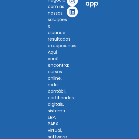
negócio
app
com as
nossas
soluções
e
alcance
resultados
excepcionais.
Aqui
você
encontra:
cursos
online,
rede
contábil,
certificados
digitais,
sistema
ERP,
PABX
virtual,
software