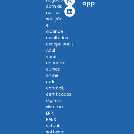
negócio
app
com as
nossas
soluções
e
alcance
resultados
excepcionais.
Aqui
você
encontra:
cursos
online,
rede
contábil,
certificados
digitais,
sistema
ERP,
PABX
virtual,
software