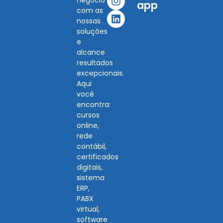
negócio
app
com as
nossas
soluções
e
alcance
resultados
excepcionais.
Aqui
você
encontra:
cursos
online,
rede
contábil,
certificados
digitais,
sistema
ERP,
PABX
virtual,
software