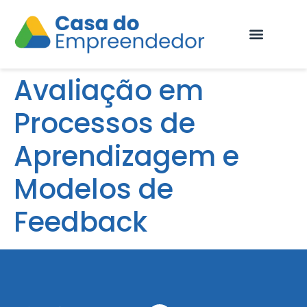
Fale Conosco
Avaliação em
Processos de
Aprendizagem e
Modelos de
Feedback