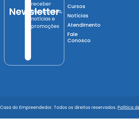
receber
Cursos
Newsletter
atualizações,
Notícias
notícias e
Atendimento
promoções
Fale
Conosco
 Casa do Empreendedor. Todos os direitos reservados.
Política d