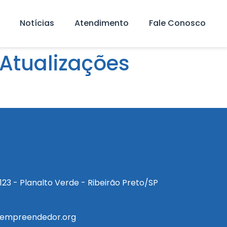
Notícias
Atendimento
Fale Conosco
 Atualizações
a, 123 - Planalto Verde - Ribeirão Preto/SP
empreendedor.org