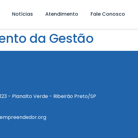
Notícias
Atendimento
Fale Conosco
ento da Gestão
a, 123 - Planalto Verde - Ribeirão Preto/SP
empreendedor.org