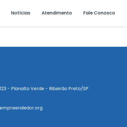
Notícias
Atendimento
Fale Conosco
a, 123 - Planalto Verde - Ribeirão Preto/SP
empreendedor.org